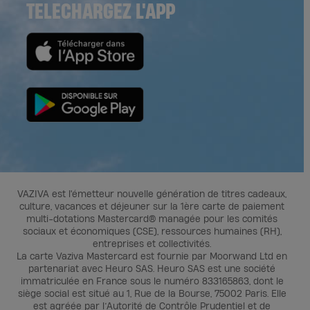
TELECHARGEZ L'APP
VAZIVA est l'émetteur nouvelle génération de titres cadeaux,
culture, vacances et déjeuner sur la 1ère carte de paiement
multi-dotations Mastercard® managée pour les comités
sociaux et économiques (CSE), ressources humaines (RH),
entreprises et collectivités.
La carte Vaziva Mastercard est fournie par Moorwand Ltd en
partenariat avec Heuro SAS. Heuro SAS est une société
immatriculée en France sous le numéro 833165863, dont le
siège social est situé au 1, Rue de la Bourse, 75002 Paris. Elle
est agréée par l’Autorité de Contrôle Prudentiel et de