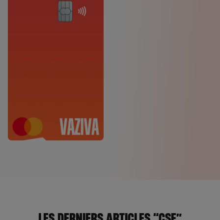
LES DERNIERS ARTICLES “CSE”