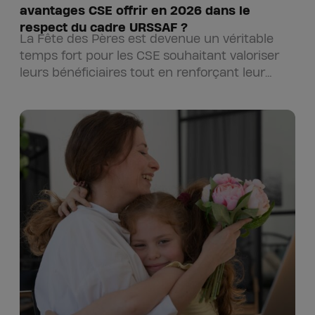
avantages CSE offrir en 2026 dans le
respect du cadre URSSAF ?
La Fête des Pères est devenue un véritable
temps fort pour les CSE souhaitant valoriser
leurs bénéficiaires tout en renforçant leur
politique d’avantages sociaux. Bien…