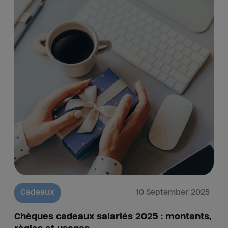
Cadeaux
10 September 2025
Chèques cadeaux salariés 2025 : montants,