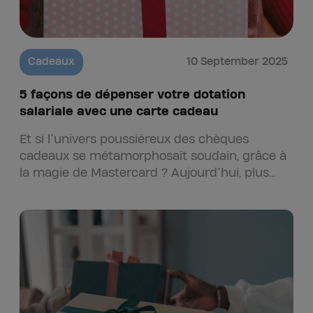
Cadeaux
10 September 2025
5 façons de dépenser votre dotation
salariale avec une carte cadeau
Et si l’univers poussiéreux des chèques
cadeaux se métamorphosait soudain, grâce à
la magie de Mastercard ? Aujourd’hui, plus
besoin d’attendre un bon papier à utiliser…