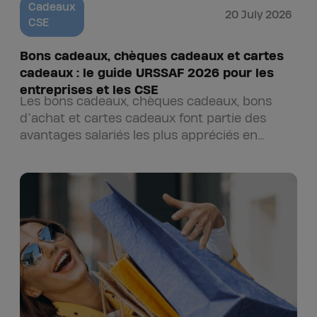
Cadeaux
20 July 2026
CSE
Bons cadeaux, chèques cadeaux et cartes
cadeaux : le guide URSSAF 2026 pour les
entreprises et les CSE
Les bons cadeaux, chèques cadeaux, bons
d’achat et cartes cadeaux font partie des
avantages salariés les plus appréciés en
entreprise. Distribués par les CSE ou
directement par les employeurs, ils
permettent de soutenir…