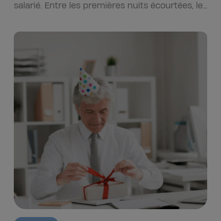
salarié. Entre les premières nuits écourtées, les
nouveaux repères familiaux et…