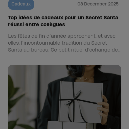
Cadeaux
08 December 2025
Top idées de cadeaux pour un Secret Santa
réussi entre collègues
Les fêtes de fin d’année approchent, et avec
elles, l’incontournable tradition du Secret
Santa au bureau. Ce petit rituel d’échange de
cadeaux anonymes s’est imposé…